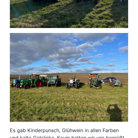
Es gab Kinderpunsch, Glühwein in allen Farben
und kalte Getränke. Kaum hatten wir uns begrüßt,