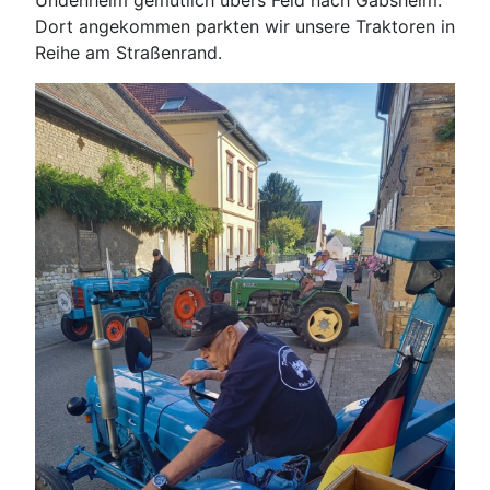
Undenheim gemütlich übers Feld nach Gabsheim.
Dort angekommen parkten wir unsere Traktoren in
Reihe am Straßenrand.