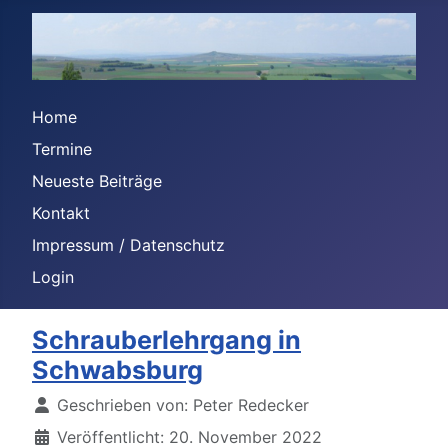
Home
Termine
Neueste Beiträge
Kontakt
Impressum / Datenschutz
Login
Schrauberlehrgang in
Schwabsburg
Details
Geschrieben von:
Peter Redecker
Veröffentlicht: 20. November 2022