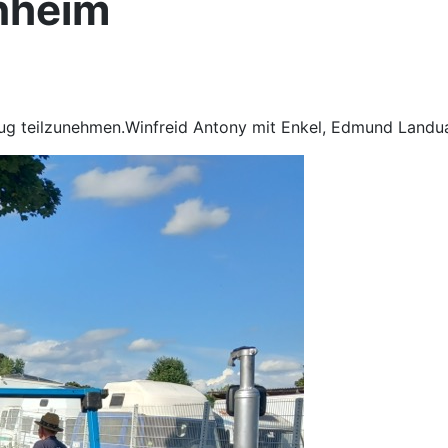
nheim
g teilzunehmen.Winfreid Antony mit Enkel, Edmund Landua