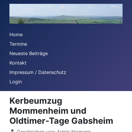
Home
Termine
Neueste Beiträge
Kontakt
Impressum / Datenschutz
Login
Kerbeumzug
Mommenheim und
Oldtimer-Tage Gabsheim
Details
Geschrieben von:
Armin Niemann