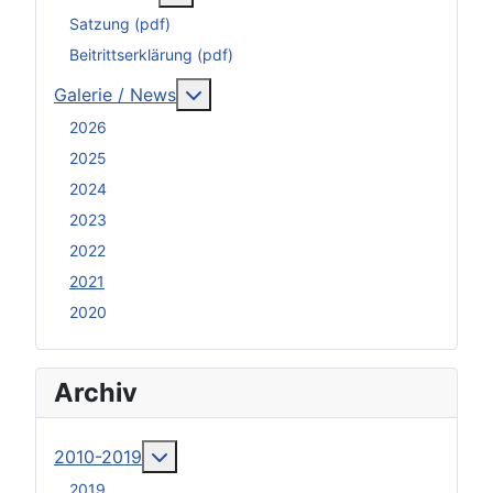
Satzung (pdf)
Beitrittserklärung (pdf)
Weitere Informationen: Galerie / N
Galerie / News
2026
2025
2024
2023
2022
2021
2020
Archiv
Weitere Informationen: 2010-2019
2010-2019
2019