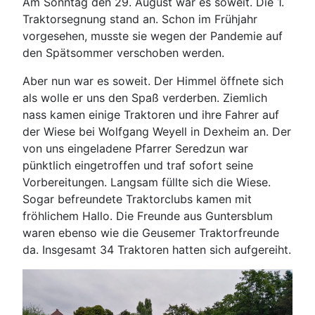
Am Sonntag den 29. August war es soweit. Die 1.
Traktorsegnung stand an. Schon im Frühjahr
vorgesehen, musste sie wegen der Pandemie auf
den Spätsommer verschoben werden.
Aber nun war es soweit. Der Himmel öffnete sich
als wolle er uns den Spaß verderben. Ziemlich
nass kamen einige Traktoren und ihre Fahrer auf
der Wiese bei Wolfgang Weyell in Dexheim an. Der
von uns eingeladene Pfarrer Seredzun war
pünktlich eingetroffen und traf sofort seine
Vorbereitungen. Langsam füllte sich die Wiese.
Sogar befreundete Traktorclubs kamen mit
fröhlichem Hallo. Die Freunde aus Guntersblum
waren ebenso wie die Geusemer Traktorfreunde
da. Insgesamt 34 Traktoren hatten sich aufgereiht.