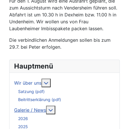
Für den 1. August wird eine Ausfahrt geplant, die
zum Aussichtsturm nach Vendersheim führen soll.
Abfahrt ist um 10.30 h in Dexheim bzw. 11.00 h in
Undenheim. Wir wollen uns von Frau
Laubenheimer Imbisspakete packen lassen.
Die verbindlichen Anmeldungen sollen bis zum
29.7. bei Peter erfolgen.
Hauptmenü
Weitere Informationen: Wir über uns
Wir über uns
Satzung (pdf)
Beitrittserklärung (pdf)
Weitere Informationen: Galerie / N
Galerie / News
2026
2025